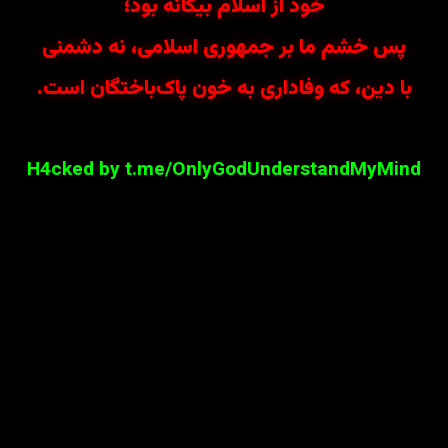
خود از اسلام بیگانه بود؛
پس خشم ما بر جمهوری اسلامی، نه دشمنی
با دین، که وفاداری به خون پاک‌باختگان است.
H4cked by t.me/OnlyGodUnderstandMyMind