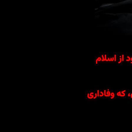
د از اسلام
 که وفاداری