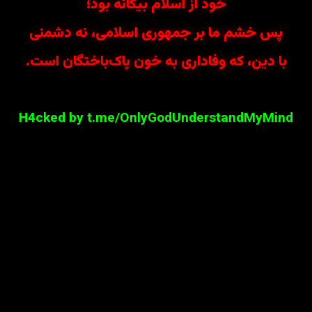
خود از اسلام بیگانه بود؛
پس خشم ما بر جمهوری اسلامی، نه دشمنی
با دین، که وفاداری به خون پاک‌باختگان است.
H4cked by t.me/OnlyGodUnderstandMyMind