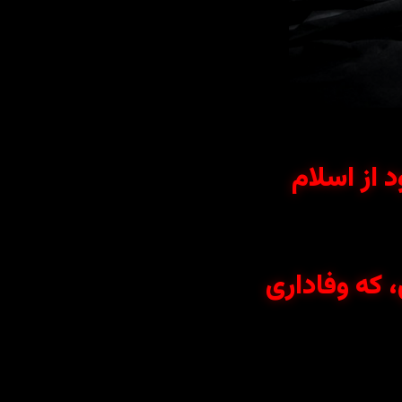
د از اسلام
 که وفاداری