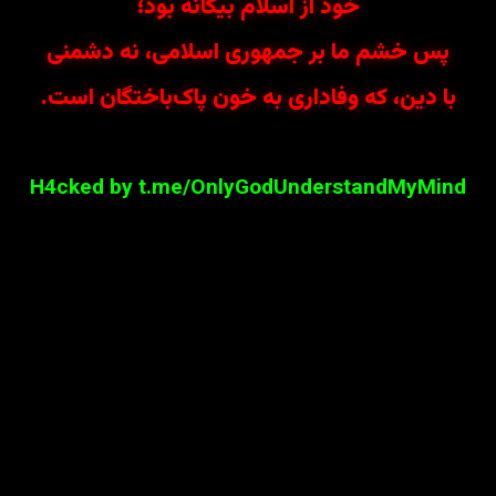
خود از اسلام بیگانه بود؛
پس خشم ما بر جمهوری اسلامی، نه دشمنی
با دین، که وفاداری به خون پاک‌باختگان است.
H4cked by t.me/OnlyGodUnderstandMyMind