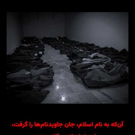
آن‌که به نام اسلام، جان جاویدنام‌ها را گرفت،