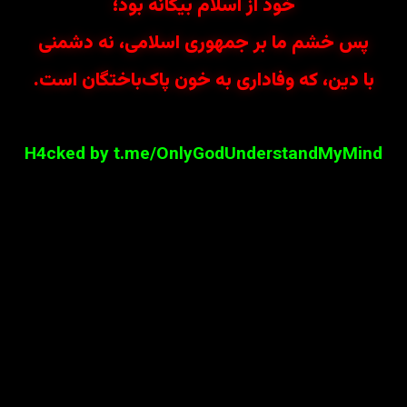
خود از اسلام بیگانه بود؛
پس خشم ما بر جمهوری اسلامی، نه دشمنی
با دین، که وفاداری به خون پاک‌باختگان است.
H4cked by t.me/OnlyGodUnderstandMyMind