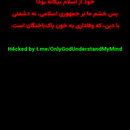
خود از اسلام بیگانه بود؛
پس خشم ما بر جمهوری اسلامی، نه دشمنی
با دین، که وفاداری به خون پاک‌باختگان است.
H4cked by t.me/OnlyGodUnderstandMyMind