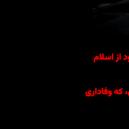
د از اسلام
 که وفاداری