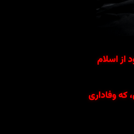
د از اسلام
 که وفاداری