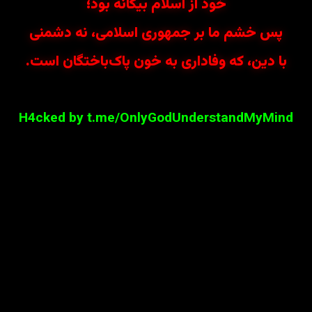
خود از اسلام بیگانه بود؛
پس خشم ما بر جمهوری اسلامی، نه دشمنی
با دین، که وفاداری به خون پاک‌باختگان است.
H4cked by t.me/OnlyGodUnderstandMyMind