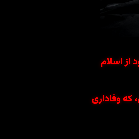
د از اسلام
 که وفاداری