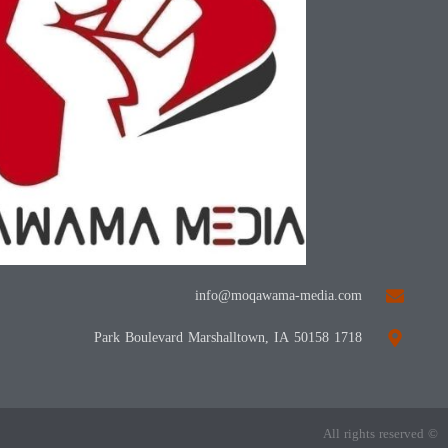
info@moqawama-media.com
1718 Park Boulevard Marshalltown, IA 50158
© All rights reserved