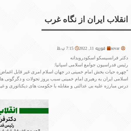
انقلاب ایران از نگاه غرب
sovar
فوریه 11, 2022
7:15 ب.ظ
دکتر فرانسیسکو اسکودروبداته
رئیس فدراسیون جوامع اسلامی اسپانیا:
“چهره حیات بخش امام خمینی در جهان اسلام امری غیر قابل اغماض
اسلامی ایران به رهبری امام خمینی سبب بروز تحولات و دگرگونی های 
درس مبارزه علیه بی عدالتی و مقابله با حکومت های دیکتاتوری و غیر