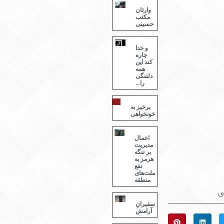
وارثان
مکتب
حسینی
و خدا
چاره
کند این
همه
دلتنگی
را…
برخیز به
خونخواهی
اعمال
مدیریت
بر تنگه
هرمز به
نفع
ملت‌های
منطقه
ی
سفیرانِ
آرامش