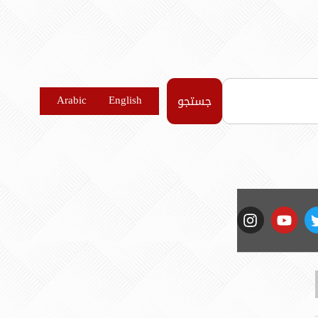
جستجو
Arabic
English