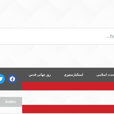
دت اسلامی
استکبارستیزی
روز جهانی قدس
دت اسلامی
استکبارستیزی
روز جهانی قدس
Arabic