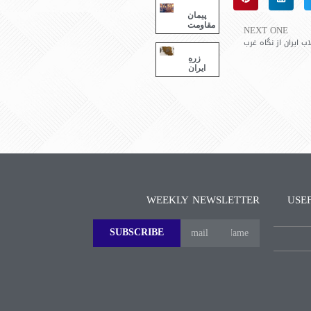
پیمان
مقاومت
NEXT ONE
اب ایران از نگاه غرب
زرهِ
ایران
WEEKLY NEWSLETTER
USE
SUBSCRIBE